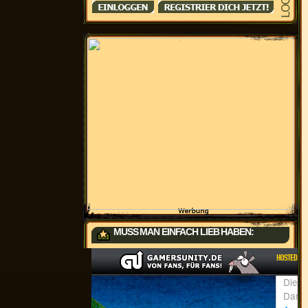
MUSS MAN EINFACH LIEB HABEN: