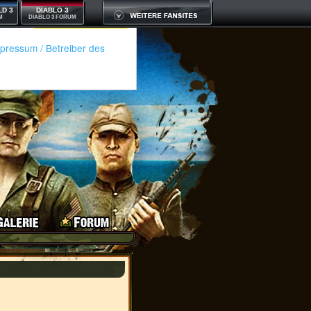
LD 3
DIABLO 3
M
DIABLO 3 FORUM