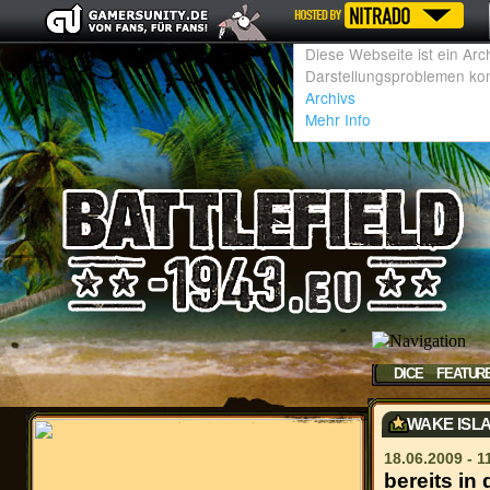
DICE
FEATUR
WAKE ISL
18.06.2009 - 1
bereits in 