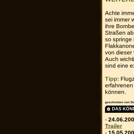
Achte imme
sei immer w
ihre Bombe
Straßen ab
so springe
Flakkanon
von dieser 
Auch wichti
sind eine e
Tipp:
Flugz
erfahrenen 
können.
geschrieben von Si
DAS KÖNN
-
24.06.200
Trailer
-
15.05.200